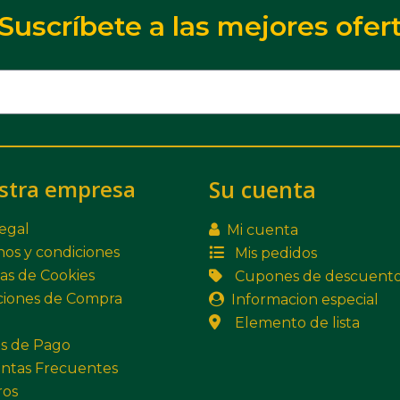
Suscríbete a las mejores ofer
stra empresa
Su cuenta
legal
Mi cuenta
os y condiciones
Mis pedidos
cas de Cookies
Cupones de descuent
ciones de Compra
Informacion especial
Elemento de lista
s de Pago
ntas Frecuentes
ros