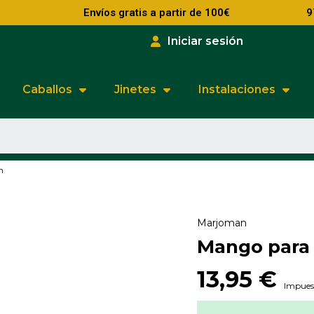
Envíos gratis a partir de 100€
9
Iniciar sesión
Caballos
Jinetes
Instalaciones
m
Marjoman
Mango para 
13,95 €
Impuest