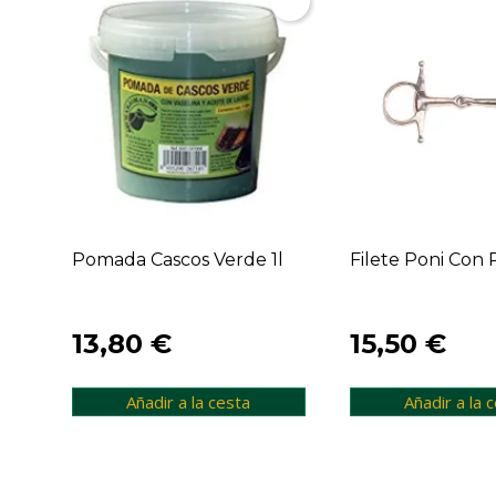
Pomada Cascos Verde 1l
Filete Poni Con P
13,80 €
15,50 €
Añadir a la cesta
Añadir a la 