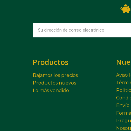
Productos
Nue
Aviso 
Bajamos los precios
Términ
Productos nuevos
Políti
Lo más vendido
Condi
Envío
Forma
Pregu
Nosot