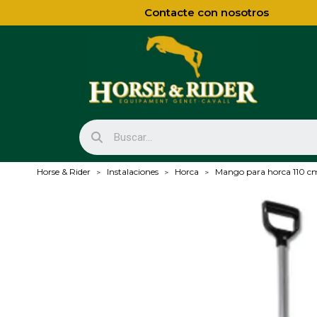
Contacte con nosotros
Horse & Rider
Instalaciones
Horca
Mango para horca 110 c