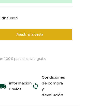
aldhausen
Añadir a la cesta
an
100€
para el envío gratis
Condiciones
información
de compra
Envíos
y
devolución