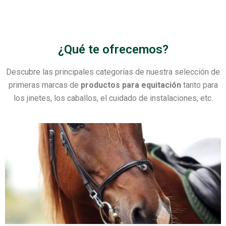
¿Qué te ofrecemos?
Descubre las principales categorías de nuestra selección de
primeras marcas de
productos para equitación
tanto para
los jinetes, los caballos, el cuidado de instalaciones, etc.