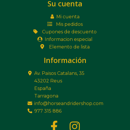
Su cuenta
Mi cuenta
Mis pedidos
Cupones de descuento
Informacion especial
Elemento de lista
Información
Av. Països Catalans, 35
43202 Reus
España
Tarragona
info@horseandridershop.com
977 315 886