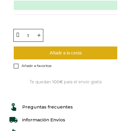
Añadir a la cesta
Añadir a favoritos
Te quedan
100€
para el envío gratis
Preguntas frecuentes
información Envíos