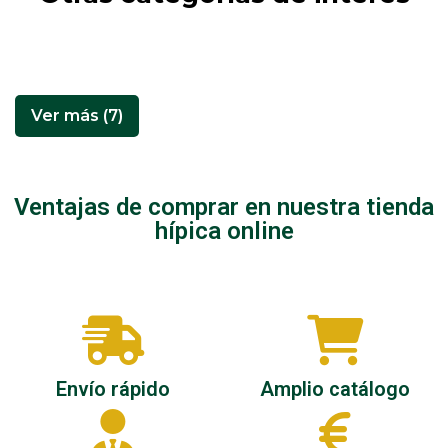
Inicio
Filetes/bocados
Cuidados
Grasa de cascos
Ver más (7)
Ventajas de comprar en nuestra tienda
hípica online
Envío rápido
Amplio catálogo