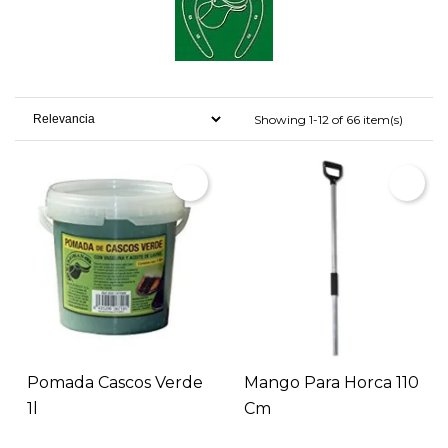
Showing 1-12 of 66 item(s)
Pomada Cascos Verde
Mango Para Horca 110
1l
Cm