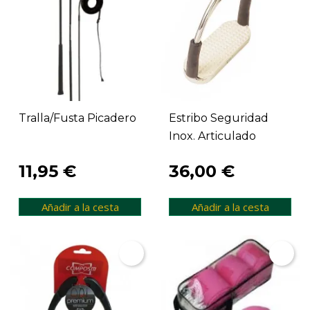
Tralla/fusta Picadero
Estribo Seguridad
Inox. Articulado
11,95 €
36,00 €
Añadir a la cesta
Añadir a la cesta