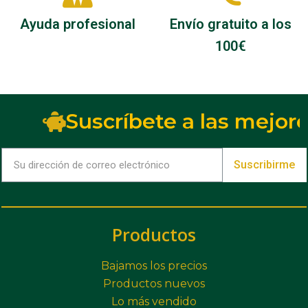
Ayuda profesional
Envío gratuito a los
100€
Suscríbete a las mejore
Suscribirme
Productos
Bajamos los precios
Productos nuevos
Lo más vendido