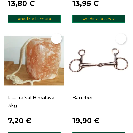
13,80 €
13,95 €
Añadir a la cesta
Añadir a la cesta
Piedra Sal Himalaya
Baucher
3kg
7,20 €
19,90 €