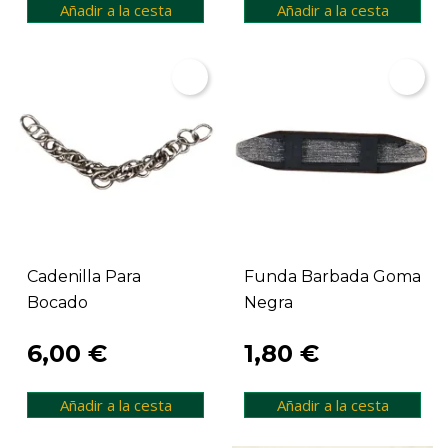
Añadir a la cesta
Añadir a la cesta
Cadenilla Para
Funda Barbada Goma
Bocado
Negra
6,00 €
1,80 €
Añadir a la cesta
Añadir a la cesta