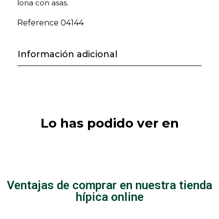
lona con asas.
Reference
04144
Información adicional
Lo has podido ver en
Cabezadas
Caballos
montar/Riendas
Ventajas de comprar en nuestra tienda
hípica online