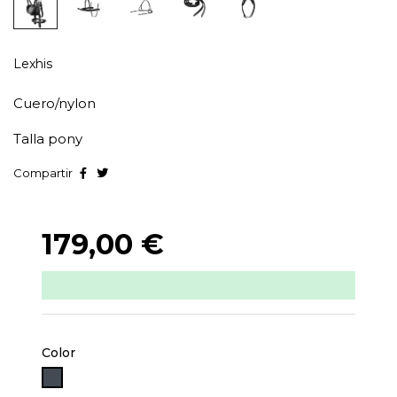
Lexhis
Cuero/nylon
Talla pony
Compartir
179,00 €
Color
Negro