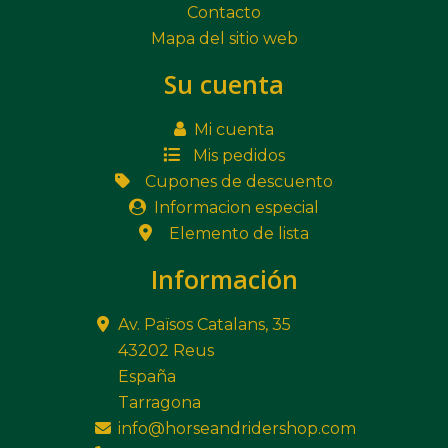
Contacto
Mapa del sitio web
Su cuenta
Mi cuenta
Mis pedidos
Cupones de descuento
Informacion especial
Elemento de lista
Información
Av. Països Catalans, 35
43202 Reus
España
Tarragona
info@horseandridershop.com