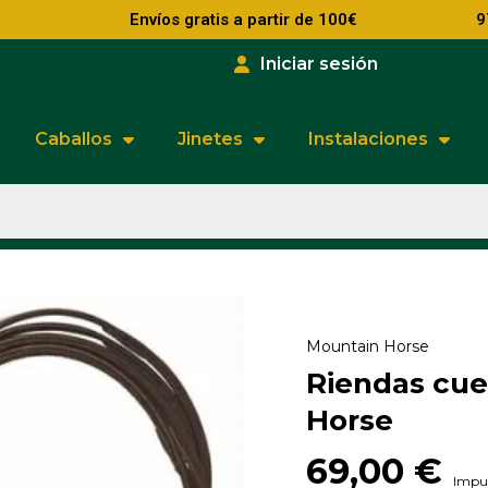
Envíos gratis a partir de 100€
9
Iniciar sesión
Caballos
Jinetes
Instalaciones
Mountain Horse
Riendas cu
Horse
69,00 €
Impue