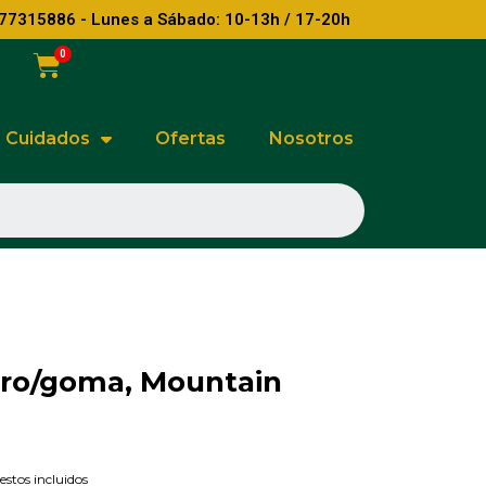
77315886 - Lunes a Sábado: 10-13h / 17-20h
Cuidados
Ofertas
Nosotros
ero/goma, Mountain
stos incluidos