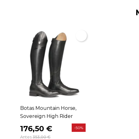
Botas Mountain Horse,
Sovereign High Rider
176,50 €
-50%
Antes
353,00 €