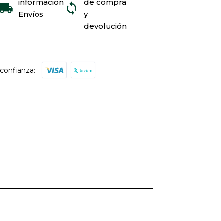
información
de compra
Envíos
y
devolución
confianza: