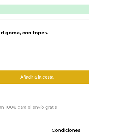
ad goma, con topes.
Añadir a la cesta
an
100€
para el envío gratis
Condiciones