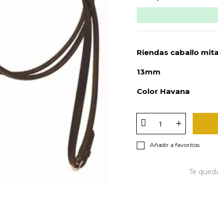
Riendas caballo mit
13mm
Color Havana
Añadir a favoritos
Te qued