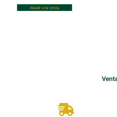
Añadir a la cesta
Caballos
Cabezad
Venta