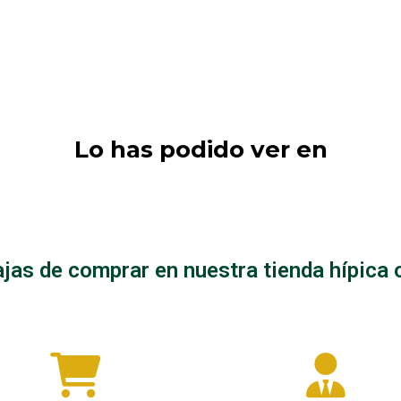
Lo has podido ver en
as montar/Riendas
jas de comprar en nuestra tienda hípica 