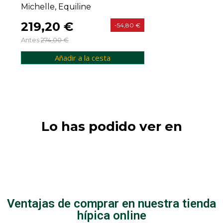
Michelle, Equiline
219,20 €
-54,80 €
Antes
274,00 €
Añadir a la cesta
Lo has podido ver en
Jinetes
Señora
Camisas/polos
Ventajas de comprar en nuestra tienda
hípica online