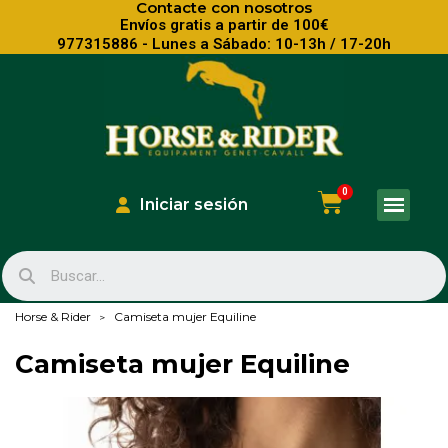
Contacte con nosotros
Envíos gratis a partir de 100€
977315886 - Lunes a Sábado: 10-13h / 17-20h
Iniciar sesión
Horse & Rider
Camiseta mujer Equiline
Camiseta mujer Equiline