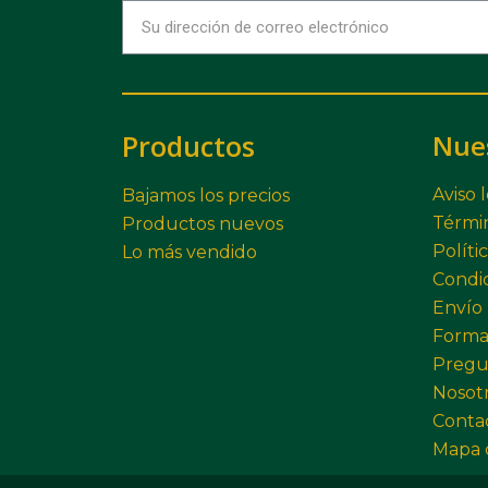
Productos
Nue
Aviso 
Bajamos los precios
Términ
Productos nuevos
Políti
Lo más vendido
Condi
Envío
Forma
Pregu
Nosot
Conta
Mapa d