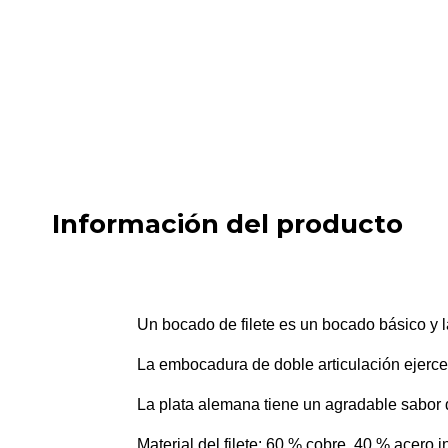
Información del producto
Un bocado de filete es un bocado básico y l
La embocadura de doble articulación ejerce
La plata alemana tiene un agradable sabor 
Material del filete: 60 % cobre, 40 % acero 