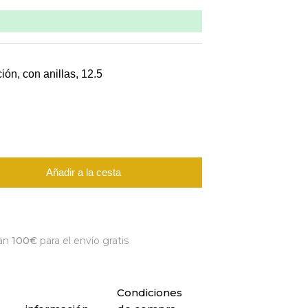
ción, con anillas, 12.5
Añadir a la cesta
an
100€
para el envío gratis
Condiciones