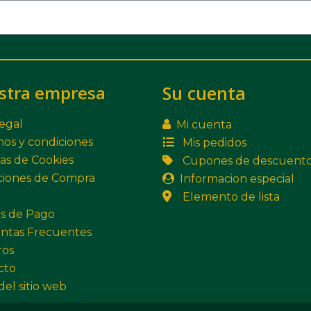
stra empresa
Su cuenta
legal
Mi cuenta
os y condiciones
Mis pedidos
cas de Cookies
Cupones de descuent
ciones de Compra
Informacion especial
Elemento de lista
s de Pago
ntas Frecuentes
ros
cto
el sitio web