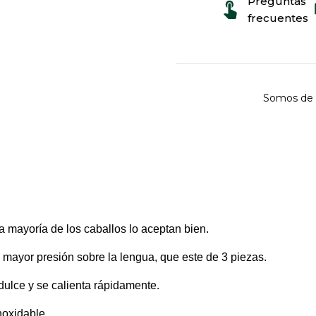
Preguntas
frecuentes
Somos de 
a mayoría de los caballos lo aceptan bien.
 mayor presión sobre la lengua, que este de 3 piezas.
dulce y se calienta rápidamente.
inoxidable