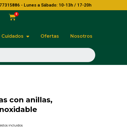
77315886 - Lunes a Sábado: 10-13h / 17-20h
Cuidados
Ofertas
Nosotros
as con anillas,
inoxidable
stos incluidos