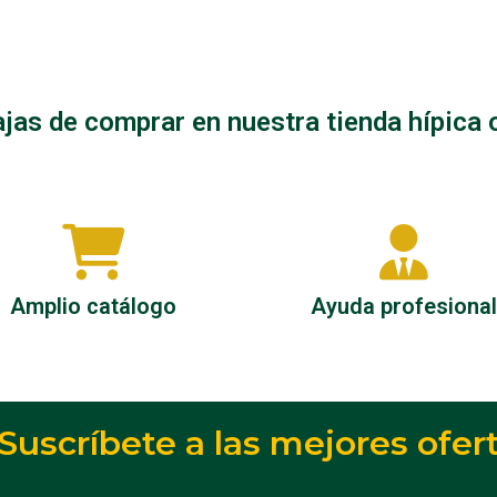
bocados
jas de comprar en nuestra tienda hípica 
Amplio catálogo
Ayuda profesional
Suscríbete a las mejores ofer