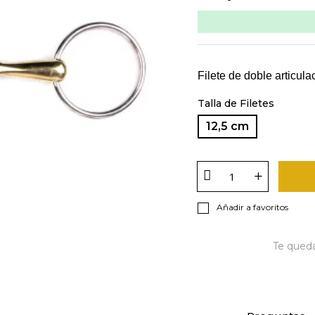
Filete de doble articula
Talla de Filetes
12,5 cm
Añadir a favoritos
Te qued