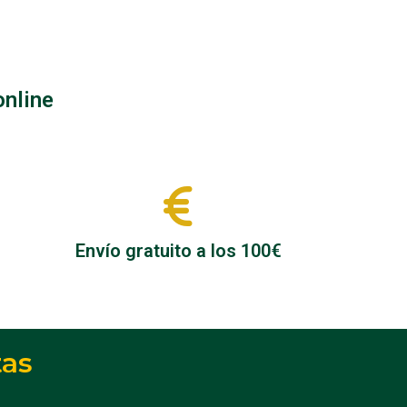
online
Envío gratuito a los 100€
tas