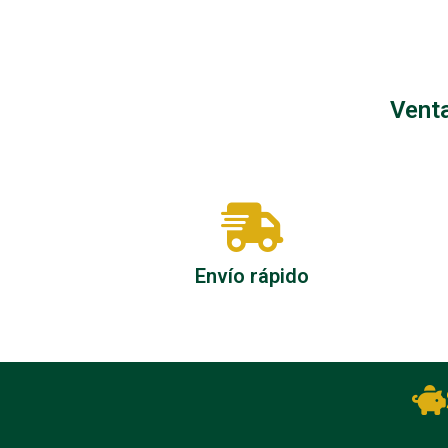
Caballos
Filetes/
Venta
Envío rápido