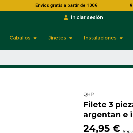
Envíos gratis a partir de 100€
9
Iniciar sesión
Caballos
Jinetes
Instalaciones
QHP
Filete 3 piez
argentan e 
24,95 €
Impue