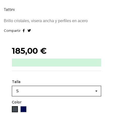
Tattini
Brillo cristales, visera ancha y perfiles en acero
Compartir
185,00 €
Talla
Color
Azul marino
Negro