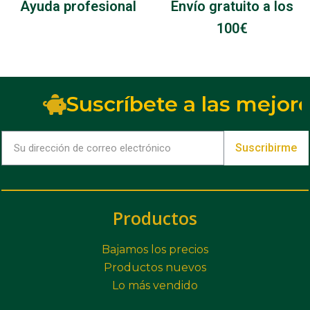
Ayuda profesional
Envío gratuito a los
100€
Suscríbete a las mejore
Suscribirme
Productos
Bajamos los precios
Productos nuevos
Lo más vendido