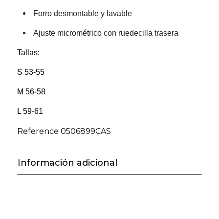
Forro desmontable y lavable
Ajuste micrométrico con ruedecilla trasera
Tallas:
S 53-55
M 56-58
L 59-61
Reference
0506899CAS
Información adicional