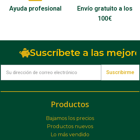
Ayuda profesional
Envío gratuito a los
100€
Suscríbete a las mejore
Suscribirme
Productos
Bajamos los precios
Productos nuevos
Lo más vendido