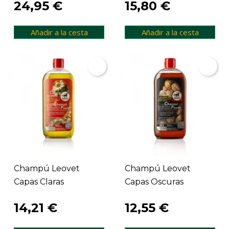
24,95 €
15,80 €
Añadir a la cesta
Añadir a la cesta
Champú Leovet
Champú Leovet
Capas Claras
Capas Oscuras
14,21 €
12,55 €