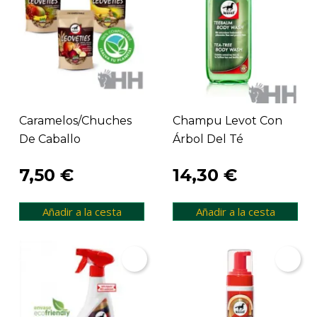
Caramelos/chuches
Champu Levot Con
De Caballo
Árbol Del Té
7,50 €
14,30 €
Añadir a la cesta
Añadir a la cesta