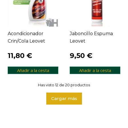
Acondicionador
Jaboncillo Espuma
Crin/cola Leovet
Leovet
11,80 €
9,50 €
Añadir a la cesta
Añadir a la cesta
Has visto 12 de 20 productos
Cargar más