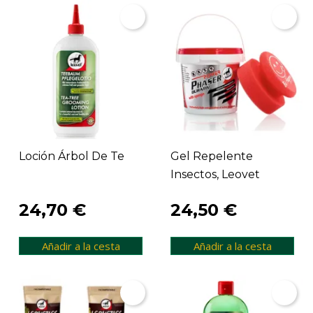
Loción Árbol De Te
Gel Repelente
Insectos, Leovet
24,70 €
24,50 €
Añadir a la cesta
Añadir a la cesta