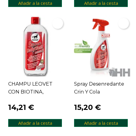
Añadir a la cesta
Añadir a la cesta
CHAMPU LEOVET
Spray Desenredante
CON BIOTINA,
Crin Y Cola
500mml
14,21 €
15,20 €
Añadir a la cesta
Añadir a la cesta